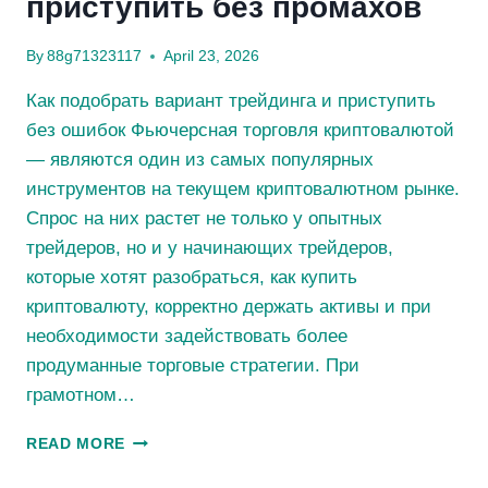
приступить без промахов
By
88g71323117
April 23, 2026
Как подобрать вариант трейдинга и приступить
без ошибок Фьючерсная торговля криптовалютой
— являются один из самых популярных
инструментов на текущем криптовалютном рынке.
Спрос на них растет не только у опытных
трейдеров, но и у начинающих трейдеров,
которые хотят разобраться, как купить
криптовалюту, корректно держать активы и при
необходимости задействовать более
продуманные торговые стратегии. При
грамотном…
КАКИМ
READ MORE
ОБРАЗОМ
ОПРЕДЕЛИТЬ