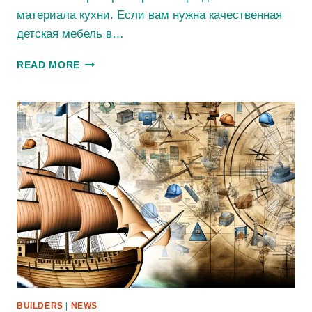
материала кухни. Если вам нужна качественная
детская мебель в…
КУХНИ
READ MORE
КРИВОЙ
РОГ
КУПИТЬ
BUILDERS
|
NEWS