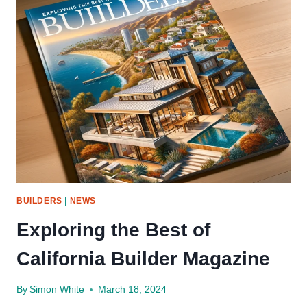
OF
CONSTRUCTION
INDUSTRY
NEWS
BUILDERS
|
NEWS
Exploring the Best of
California Builder Magazine
By
Simon White
March 18, 2024