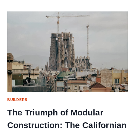
ARCHITECTURAL
MASTERPIECES
IN
CALIFORNIA:
BRIDGING
HISTORY
AND
MODERNISM
BUILDERS
The Triumph of Modular
Construction: The Californian