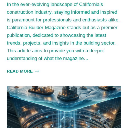
In the ever-evolving landscape of California’s
construction industry, staying informed and inspired
is paramount for professionals and enthusiasts alike.
California Builder Magazine stands out as a premier
publication, dedicated to showcasing the latest
trends, projects, and insights in the building sector.
This article aims to provide you with a deeper
understanding of what the magazine…
EXPLORING
READ MORE
THE
BEST
OF
CALIFORNIA
BUILDER
MAGAZINE