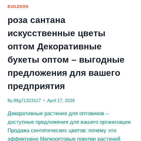
ПОДХОД
BUILDERS
ТРЕЙДИНГА
роза сантана
И
ПРИСТУПИТЬ
искусственные цветы
БЕЗ
ПРОМАХОВ
оптом Декоративные
букеты оптом – выгодные
предложения для вашего
предприятия
By
88g71323117
April 17, 2026
Декоративные растения для оптовиков –
доступные предложения для вашего организации
Продажа синтетических цветов: почему это
эффективно Мелкооптовые покупки растений