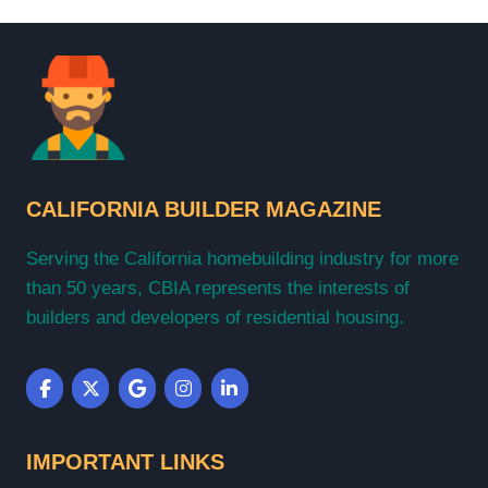
CALIFORNIAN
PERSPECTIVE
CALIFORNIA BUILDER MAGAZINE
Serving the California homebuilding industry for more
than 50 years, CBIA represents the interests of
builders and developers of residential housing.
IMPORTANT LINKS