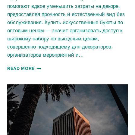
помогают вдвое уменьшить затраты на декоре,
предоставляя прочность и естественный вид без
обслуживания. Купить искусственные букеты по
оптовым ценам — значит организовать доступ к
широкому набору по выгодным ценам,
совершенно подходящему для декораторов,
организаторов мероприятий и…
РОЗА
READ MORE
САНТАНА
ИСКУССТВЕННЫЕ
ЦВЕТЫ
ОПТОМ
ДЕКОРАТИВНЫЕ
БУКЕТЫ
ОПТОМ
–
ВЫГОДНЫЕ
ПРЕДЛОЖЕНИЯ